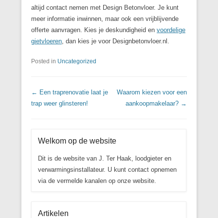
altijd contact nemen met Design Betonvloer. Je kunt
meer informatie inwinnen, maar ook een vrijblijvende
offerte aanvragen. Kies je deskundigheid en
voordelige
gietvloeren
, dan kies je voor Designbetonvloer.nl.
Posted in
Uncategorized
Post navigation
←
Een traprenovatie laat je
Waarom kiezen voor een
trap weer glinsteren!
aankoopmakelaar?
→
Welkom op de website
Dit is de website van J. Ter Haak, loodgieter en
verwarmingsinstallateur. U kunt contact opnemen
via de vermelde kanalen op onze website.
Artikelen