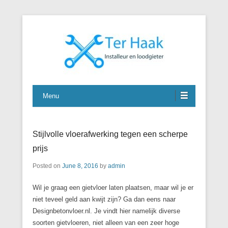
J. Ter Haak
Menu
Stijlvolle vloerafwerking tegen een scherpe
prijs
Posted on
June 8, 2016
by
admin
Wil je graag een gietvloer laten plaatsen, maar wil je er
niet teveel geld aan kwijt zijn? Ga dan eens naar
Designbetonvloer.nl. Je vindt hier namelijk diverse
soorten gietvloeren, niet alleen van een zeer hoge