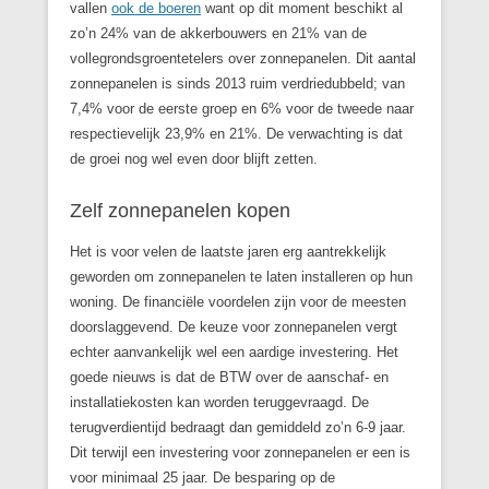
vallen
ook de boeren
want op dit moment beschikt al
zo’n 24% van de akkerbouwers en 21% van de
vollegrondsgroentetelers over zonnepanelen. Dit aantal
zonnepanelen is sinds 2013 ruim verdriedubbeld; van
7,4% voor de eerste groep en 6% voor de tweede naar
respectievelijk 23,9% en 21%. De verwachting is dat
de groei nog wel even door blijft zetten.
Zelf zonnepanelen kopen
Het is voor velen de laatste jaren erg aantrekkelijk
geworden om zonnepanelen te laten installeren op hun
woning. De financiële voordelen zijn voor de meesten
doorslaggevend. De keuze voor zonnepanelen vergt
echter aanvankelijk wel een aardige investering. Het
goede nieuws is dat de BTW over de aanschaf- en
installatiekosten kan worden teruggevraagd. De
terugverdientijd bedraagt dan gemiddeld zo’n 6-9 jaar.
Dit terwijl een investering voor zonnepanelen er een is
voor minimaal 25 jaar. De besparing op de