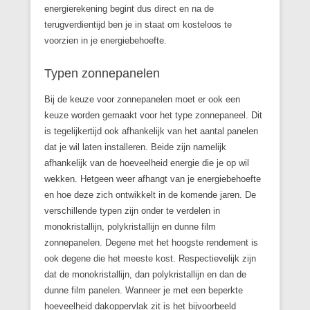
energierekening begint dus direct en na de
terugverdientijd ben je in staat om kosteloos te
voorzien in je energiebehoefte.
Typen zonnepanelen
Bij de keuze voor zonnepanelen moet er ook een
keuze worden gemaakt voor het type zonnepaneel. Dit
is tegelijkertijd ook afhankelijk van het aantal panelen
dat je wil laten installeren. Beide zijn namelijk
afhankelijk van de hoeveelheid energie die je op wil
wekken. Hetgeen weer afhangt van je energiebehoefte
en hoe deze zich ontwikkelt in de komende jaren. De
verschillende typen zijn onder te verdelen in
monokristallijn, polykristallijn en dunne film
zonnepanelen. Degene met het hoogste rendement is
ook degene die het meeste kost. Respectievelijk zijn
dat de monokristallijn, dan polykristallijn en dan de
dunne film panelen. Wanneer je met een beperkte
hoeveelheid dakoppervlak zit is het bijvoorbeeld