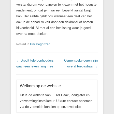
verstandig om voor panelen te kiezen met het hoogste
rendement, omdat je maar een beperkt aantal kwijt
kan. Het zelfde geldt ook wanneer een deel van het
dak in de schaduw valt door een dakkapel of bomen
bijvoorbeeld. Al met al een beslissing waar je goed
over na moet denken.
Posted in
Uncategorized
Post navigation
←
Brodit telefoonhouders
Cementdekvloeren zijn
gaan een leven lang mee
overal toepasbaar
→
Welkom op de website
Dit is de website van J. Ter Haak, loodgieter en
verwarmingsinstallateur. U kunt contact opnemen
via de vermelde kanalen op onze website.