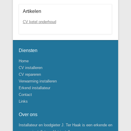
Artikelen
CV ketel onderhoud
Diensten
Home
CV installeren
CV repareren
Verwarming installeren
Erkend installateur
Contact
Links
Over ons
Installateur en loodgieter J. Ter Haak is een erkende en