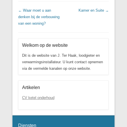
Post navigation
←
Waar moet u aan
Kamer en Suite
→
denken bij de verbouwing
van een woning?
Welkom op de website
Dit is de website van J. Ter Haak, loodgieter en
verwarmingsinstallateur. U kunt contact opnemen
via de vermelde kanalen op onze website.
Artikelen
CV ketel onderhoud
Diensten