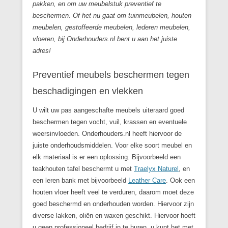
pakken, en om uw meubelstuk preventief te
beschermen. Of het nu gaat om tuinmeubelen, houten
meubelen, gestoffeerde meubelen, lederen meubelen,
vloeren, bij Onderhouders.nl bent u aan het juiste
adres!
Preventief meubels beschermen tegen
beschadigingen en vlekken
U wilt uw pas aangeschafte meubels uiteraard goed
beschermen tegen vocht, vuil, krassen en eventuele
weersinvloeden. Onderhouders.nl heeft hiervoor de
juiste onderhoudsmiddelen. Voor elke soort meubel en
elk materiaal is er een oplossing. Bijvoorbeeld een
teakhouten tafel beschermt u met
Traelyx Naturel
, en
een leren bank met bijvoorbeeld
Leather Care
. Ook een
houten vloer heeft veel te verduren, daarom moet deze
goed beschermd en onderhouden worden. Hiervoor zijn
diverse lakken, oliën en waxen geschikt. Hiervoor hoeft
u geen professioneel bedrijf in te huren, u kunt het met