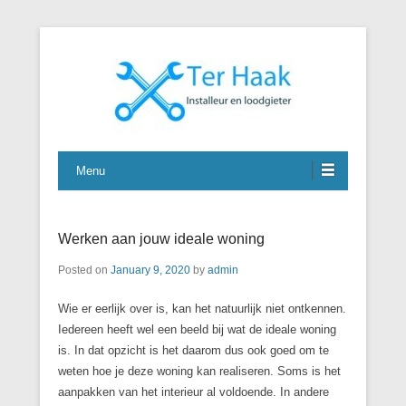
J. Ter Haak
Menu
Werken aan jouw ideale woning
Posted on
January 9, 2020
by
admin
Wie er eerlijk over is, kan het natuurlijk niet ontkennen.
Iedereen heeft wel een beeld bij wat de ideale woning
is. In dat opzicht is het daarom dus ook goed om te
weten hoe je deze woning kan realiseren. Soms is het
aanpakken van het interieur al voldoende. In andere