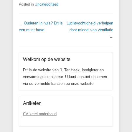
Posted in
Uncategorized
Post navigation
←
Ouderen in huis? Dit is
Luchtvochtigheid verhelpen
een must have
door middel van ventilatie
→
Welkom op de website
Dit is de website van J. Ter Haak, loodgieter en
verwarmingsinstallateur. U kunt contact opnemen
via de vermelde kanalen op onze website.
Artikelen
CV ketel onderhoud